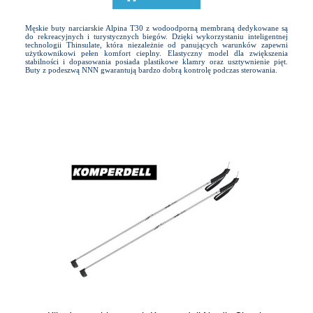
Męskie buty narciarskie Alpina T30 z wodoodporną membraną dedykowane są
do rekreacyjnych i turystycznych biegów. Dzięki wykorzystaniu inteligentnej
technologii Thinsulate, która niezależnie od panujących warunków zapewni
użytkownikowi pełen komfort cieplny. Elastyczny model dla zwiększenia
stabilności i dopasowania posiada plastikowe klamry oraz usztywnienie pięt.
Buty z podeszwą NNN gwarantują bardzo dobrą kontrolę podczas sterowania.