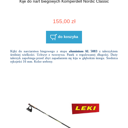
Kije do nart biegowych Komperdell Nordic Classic
155,00 zł
do koszyka
Kijki do narciarstwa biegowego z stopu
aluminium AL 5083
z talerzykiem
średniej wielkości. Uchwyt z tworzywa. Pasek o regulowanej długości. Duży
talerzyk zapobiega przed zbyt zapadaniem się kija w głębokim śniegu. Średnica
rękojeści 16 mm. Kolor srebrny.