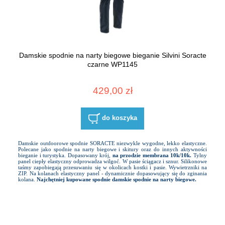
Damskie spodnie na narty biegowe bieganie Silvini Soracte
czarne WP1145
429,00 zł
do koszyka
Damskie outdoorowe spodnie SORACTE niezwykle wygodne, lekko elastyczne.
Polecane jako spodnie na narty biegowe i skitury oraz do innych aktywności
bieganie i turystyka. Dopasowany krój,
na przodzie membrana 10k/10k.
Tylny
panel ciepły elastyczny odprowadza wilgoć. W pasie ściągacz i sznur. Silikonowe
taśmy zapobiegają przesuwaniu się w okolicach kostki i pasie. Wywietrzniki na
ZIP. Na kolanach elastyczny panel - dynamicznie dopasowujący się do zginania
kolana.
Najchętniej kupowane spodnie damskie spodnie na narty biegowe.