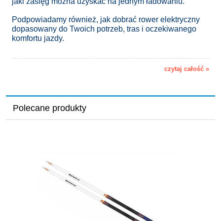
jaki zasięg można uzyskać na jednym ładowaniu.
Podpowiadamy również, jak dobrać rower elektryczny
dopasowany do Twoich potrzeb, tras i oczekiwanego
komfortu jazdy.
czytaj całość »
Polecane produkty