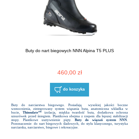
Buty do nart biegowych NNN Alpina T5 PLUS
460,00 zł
do koszyka
Buty do narciarstwa biegowego. Posiadają wysokiej jakości boczne
wzmocnienia, zintegrowany system wiązania buta, anatomiczna wkładka w
bucie,
Thinsulate™
izolacja, miękka twardość buta, dodatkowa ochrona
sznurówek przed śniegiem. Plastikowa obejma z rzepem dla lepszej stabilizacji
stopy. Plastikowe usztywnienie pięty.
Buty do wiązań system NNN
.
Przeznaczenie: do nart biegowych śladowych, do stylu klasycznego, turystyka
narciarska, narciarstwo, biegowe i rekreacyjne.