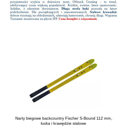
przyjemności wyjścia w dziewiczy teren. Offtrack Cruising – to trend,
zdobywający coraz większą popularność. Krótkie, zwinne, łatwe opanowaniu.
Solidne, z rdzeniem drewnianym.
Długa strefa łuski
pozwala na łatwe
podchodzenie. Dla początkujących i zaawansowanych.
Stalowe krawędzie
dobrze trzymają na oblodzeniach
,
ułatwiają hamowanie, chronią ślizgi. Wiązania
Turnamic montowane na płycie IFP.
Cena komplet z wiązaniami.
Narty biegowe backcountry Fischer S-Bound 112 mm,
łuska i krawędzie stalowe