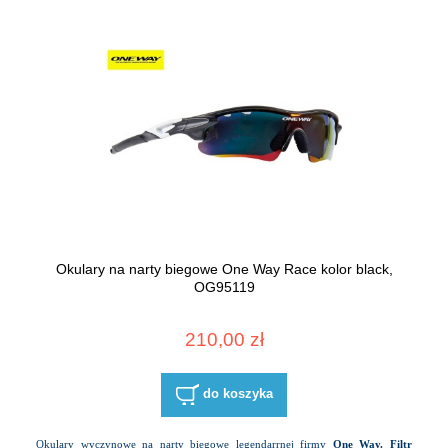
Okulary na narty biegowe One Way Race kolor black,
OG95119
210,00 zł
do koszyka
Okulary wyczynowe na narty biegowe legendarrnej firmy
One Way. Filtr