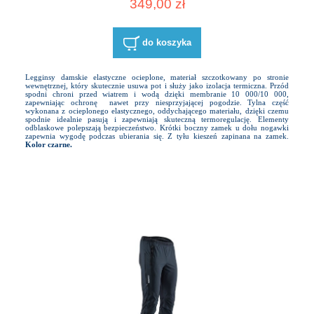
349,00 zł
do koszyka
Legginsy damskie elastyczne ocieplone, materiał szczotkowany po stronie
wewnętrznej, który skutecznie usuwa pot i służy jako izolacja termiczna. Przód
spodni chroni przed wiatrem i wodą dzięki membranie 10 000/10 000,
zapewniając ochronę nawet przy niesprzyjającej pogodzie. Tylna część
wykonana z ocieplonego elastycznego, oddychającego materiału, dzięki czemu
spodnie idealnie pasują i zapewniają skuteczną termoregulację. Elementy
odblaskowe polepszają bezpieczeństwo. Krótki boczny zamek u dołu nogawki
zapewnia wygodę podczas ubierania się. Z tyłu kieszeń zapinana na zamek.
Kolor czarne.