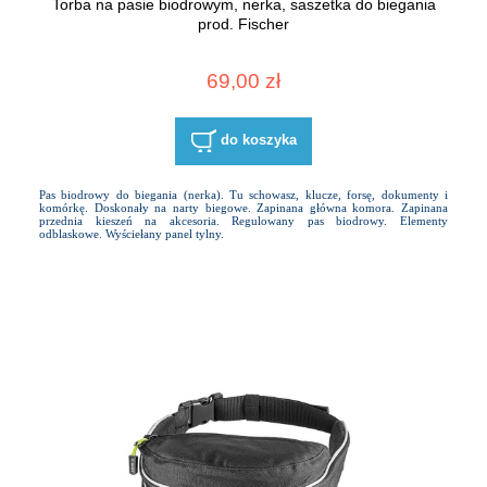
Torba na pasie biodrowym, nerka, saszetka do biegania
prod. Fischer
69,00 zł
do koszyka
Pas biodrowy do biegania (nerka). Tu schowasz, klucze, forsę, dokumenty i
komórkę. Doskonały na narty biegowe. Zapinana główna komora. Zapinana
przednia kieszeń na akcesoria. Regulowany pas biodrowy. Elementy
odblaskowe. Wyściełany panel tylny.