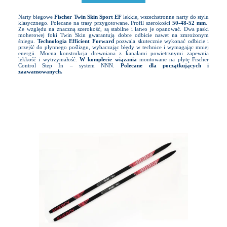
Narty biegowe
Fischer Twin Skin Sport EF
lekkie, wszechstronne narty do stylu
klasycznego. Polecane na trasy przygotowane. Profil szerokości
50-48-52 mm
.
Ze względu na znaczną szerokość, są stabilne i łatwo je opanować. Dwa paski
moherowej foki Twin Skin gwarantują dobre odbicie nawet na zmrożonym
śniegu.
Technologia Efficient Forward
pozwala skutecznie wykonać odbicie i
przejść do płynnego poślizgu, wybaczając błędy w technice i wymagając mniej
energii. Mocna konstrukcja drewniana z kanałami powietrznymi zapewnia
lekkość i wytrzymałość.
W komplecie wiązania
montowane na płytę Fischer
Control Step In – system NNN.
Polecane dla początkujących i
zaawansowanych.