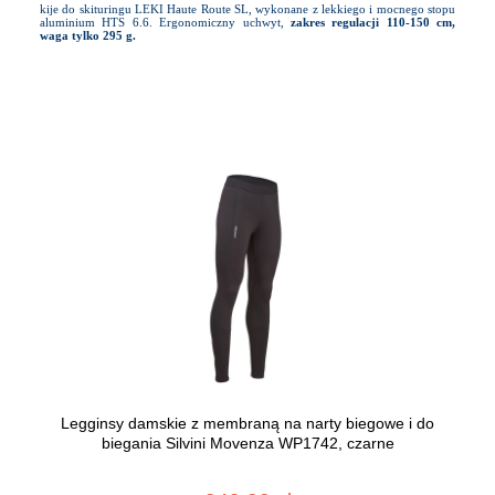
kije do skituringu LEKI Haute Route SL, wykonane z lekkiego i mocnego stopu
aluminium HTS 6.6. Ergonomiczny uchwyt,
zakres regulacji 110-150 cm,
waga tylko 295 g.
Legginsy damskie z membraną na narty biegowe i do
biegania Silvini Movenza WP1742, czarne